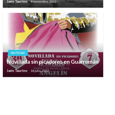
Jaén Taurino
9 noviembre, 2022
NOTICIAS
Novillada sin picadores en Guarromán
Jaén Taurino
18 julio, 2022