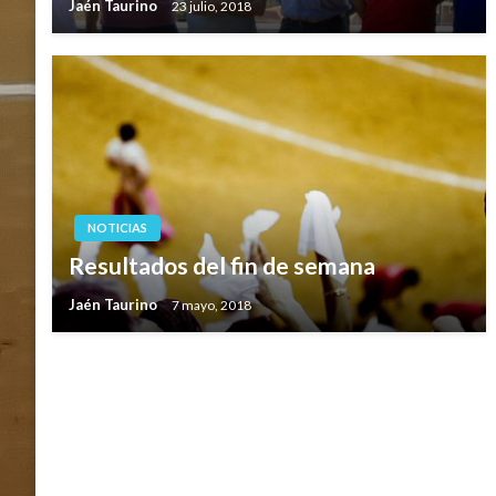
Jaén Taurino
23 julio, 2018
NOTICIAS
Resultados del fin de semana
Jaén Taurino
7 mayo, 2018