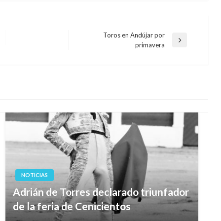
Toros en Andújar por
Entrada
primavera
siguiente
NOTICIAS
Adrián de Torres declarado triunfador
de la feria de Cenicientos