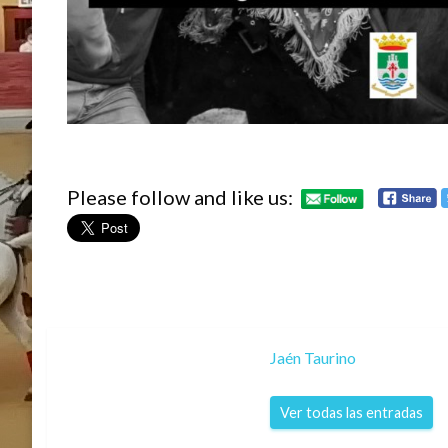
Please follow and like us:
Jaén Taurino
Ver todas las entradas