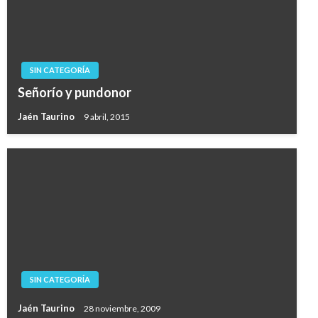
SIN CATEGORÍA
Señorío y pundonor
Jaén Taurino
9 abril, 2015
SIN CATEGORÍA
Jaén Taurino
28 noviembre, 2009