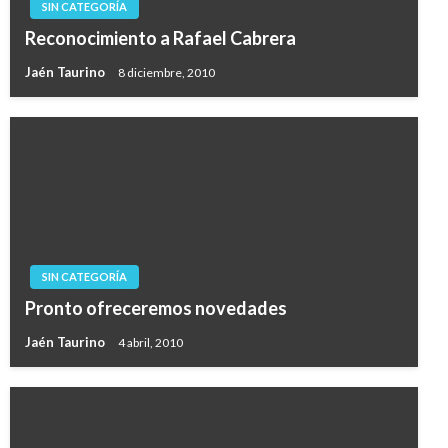
SIN CATEGORÍA
Reconocimiento a Rafael Cabrera
Jaén Taurino
8 diciembre, 2010
SIN CATEGORÍA
Pronto ofreceremos novedades
Jaén Taurino
4 abril, 2010