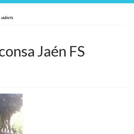
JAÉN FS
consa Jaén FS