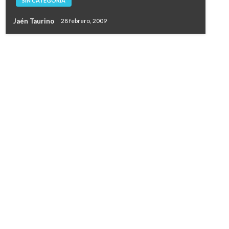
SIN CATEGORÍA
Jaén Taurino
28 febrero, 2009