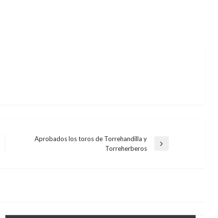
Aprobados los toros de Torrehandilla y
Entrada
Torreherberos
siguiente