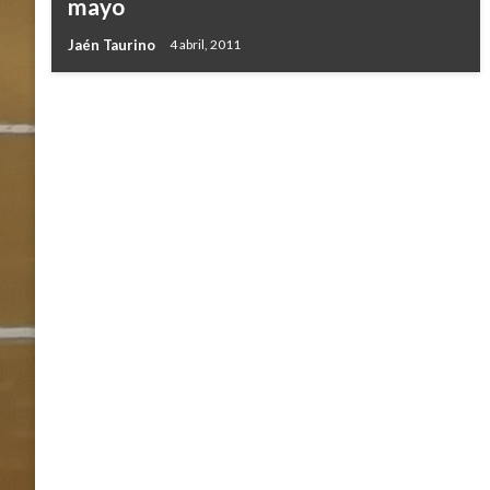
mayo
Jaén Taurino
4 abril, 2011