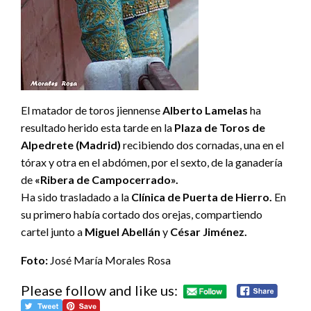
El matador de toros jiennense
Alberto Lamelas
ha
resultado herido esta tarde en la
Plaza de Toros de
Alpedrete (Madrid)
recibiendo dos cornadas, una en el
tórax y otra en el abdómen, por el sexto, de la ganadería
de
«Ribera de Campocerrado».
Ha sido trasladado a la
Clínica de Puerta de Hierro.
En
su primero había cortado dos orejas, compartiendo
cartel junto a
Miguel Abellán
y
César Jiménez.
Foto:
José María Morales Rosa
Please follow and like us: