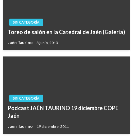
SIN CATEGORÍA
Toreo de salón en la Catedral de Jaén (Galería)
Jaén Taurino
3 junio, 2013
SIN CATEGORÍA
Podcast JAÉN TAURINO 19 diciembre COPE
Jaén
Jaén Taurino
19 diciembre, 2011