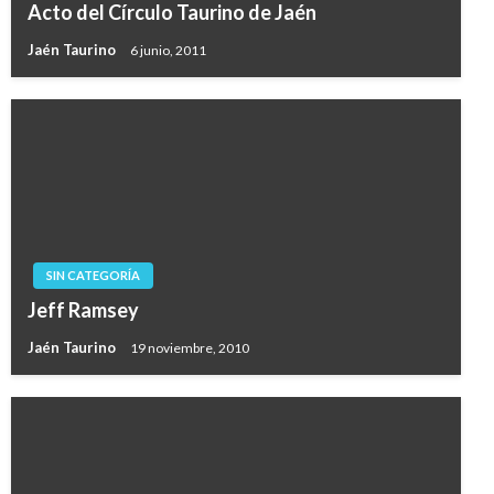
Acto del Círculo Taurino de Jaén
Jaén Taurino
6 junio, 2011
SIN CATEGORÍA
Jeff Ramsey
Jaén Taurino
19 noviembre, 2010