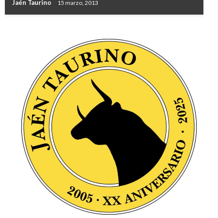
Jaén Taurino
15 marzo, 2013