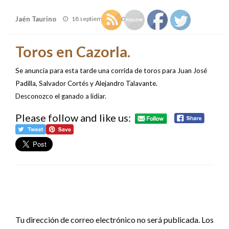
Publicado
Jaén Taurino
18 septiembre, 2009
el
Toros en Cazorla.
Se anuncia para esta tarde una corrida de toros para Juan José
Padilla, Salvador Cortés y Alejandro Talavante.
Desconozco el ganado a lidiar.
Please follow and like us:
DEJA UNA RESPUESTA
Tu dirección de correo electrónico no será publicada.
Los