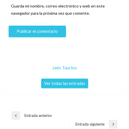
Guarda mi nombre, correo electrónico y web en este
navegador para la próxima vez que comente.
Jaén Taurino
Ver todas las entradas
Navegación
Entrada anterior
Entrada
de
anterior
Entrada siguiente
Entrada