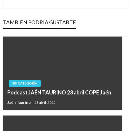
entradas
siguiente
TAMBIÉN PODRÍA GUSTARTE
SIN CATEGORÍA
Podcast JAÉN TAURINO 23 abril COPE Jaén
Jaén Taurino
23 abril, 2012