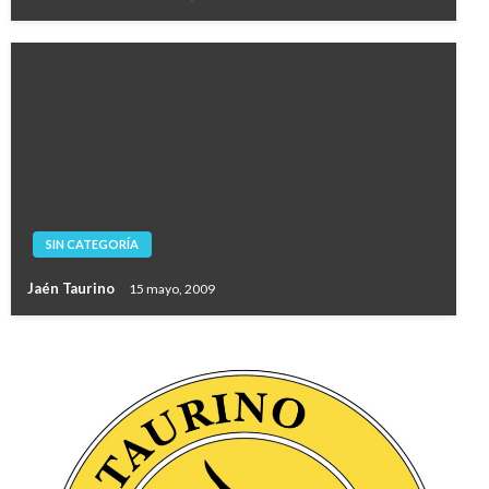
SIN CATEGORÍA
Jaén Taurino
15 mayo, 2009