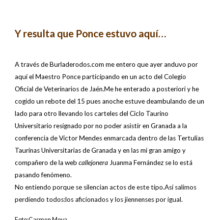
Y resulta que Ponce estuvo aquí…
A través de Burladerodos.com me entero que ayer anduvo por
aquí el Maestro Ponce participando en un acto del Colegio
Oficial de Veterinarios de Jaén.Me he enterado a posteriori y he
cogido un rebote del 15 pues anoche estuve deambulando de un
lado para otro llevando los carteles del Ciclo Taurino
Universitario resignado por no poder asistir en Granada a la
conferencia de Víctor Mendes enmarcada dentro de las Tertulias
Taurinas Universitarias de Granada y en las mi gran amigo y
compañero de la web
callejonera
Juanma Fernández se lo está
pasando fenómeno.
No entiendo porque se silencian actos de este tipo.Así salimos
perdiendo todos:los aficionados y los jiennenses por igual.
Foto:Carmen Moya.