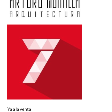
Ya a la venta