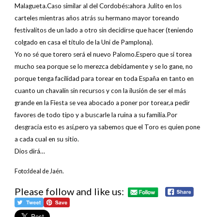
Malagueta.Caso similar al del Cordobés:ahora Julito en los
carteles mientras años atrás su hermano mayor toreando
festivalitos de un lado a otro sin decidirse que hacer (teniendo
colgado en casa el título de la Uni de Pamplona).
Yo no sé que torero será el nuevo Palomo.Espero que si torea
mucho sea porque se lo merezca debidamente y se lo gane, no
porque tenga facilidad para torear en toda España en tanto en
cuanto un chavalín sin recursos y con la ilusión de ser el más
grande en la Fiesta se vea abocado a poner por torear,a pedir
favores de todo tipo y a buscarle la ruina a su familia.Por
desgracia esto es así,pero ya sabemos que el Toro es quien pone
a cada cual en su sitio.
Dios dirá…
Foto:Ideal de Jaén.
Please follow and like us: