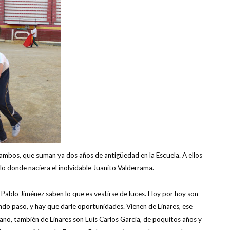
mbos, que suman ya dos años de antigüedad en la Escuela. A ellos
o donde naciera el inolvidable Juanito Valderrama.
Pablo Jiménez saben lo que es vestirse de luces. Hoy por hoy son
ndo paso, y hay que darle oportunidades. Vienen de Linares, ese
ano, también de Linares son Luis Carlos García, de poquitos años y