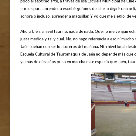
poco al séptimo arte, a través de esa Escuela Municipal de Cin
cursos para aprender a escribir guiones de cine, o digirir una pe
sonora o incluso, aprender a maquillar. Y yo que me alegro, de v
Ahora bien, a nivel taurino, nada de nada. Que no me vengan echa
justa medida y tal y cual. No, no hago referencia a eso ni mucho
Jaén sueñan con ser los toreros del mañana. Ni a nivel local desd
Escuela Cultural de Tauromaquia de Jaén no depende más que de 
ya más de diez años puso en marcha este espacio que Jaén, taur