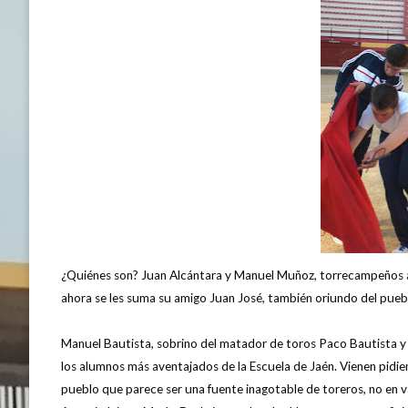
¿Quiénes son? Juan Alcántara y Manuel Muñoz, torrecampeños a
ahora se les suma su amigo Juan José, también oriundo del puebl
Manuel Bautista, sobrino del matador de toros Paco Bautista y 
los alumnos más aventajados de la Escuela de Jaén. Vienen pidie
pueblo que parece ser una fuente inagotable de toreros, no en v