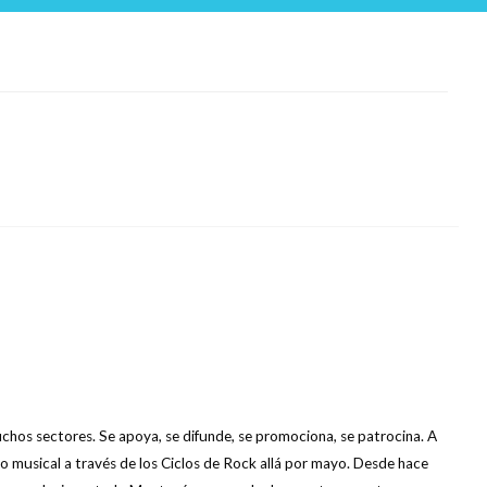
uchos sectores. Se apoya, se difunde, se promociona, se patrocina. A
lo musical a través de los Ciclos de Rock allá por mayo. Desde hace