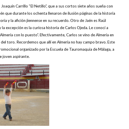
Joaquín Carrillo “El Netillo”, que a sus cortos siete años sueña con
n que durante los ochenta llenaron de ilusión páginas de la historia
loria y la afición jiennense en su recuerdo. Otro de Jaén es Raúl
 la excepción es la curiosa historia de Carlos Ojeda. Le conocí a
 Almería con lo puesto”. Efectivamente, Carlos se vino de Almería en
 del toro. Recordemos que allí en Almería no hay campo bravo. Este
promocional organizado por la Escuela de Tauromaquia de Málaga, a
e joven aspirante.