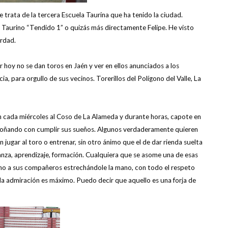
 trata de la tercera Escuela Taurina que ha tenido la ciudad.
 Taurino “Tendido 1” o quizás más directamente Felipe. He visto
erdad.
 hoy no se dan toros en Jaén y ver en ellos anunciados a los
a, para orgullo de sus vecinos. Torerillos del Polígono del Valle, La
en cada miércoles al Coso de La Alameda y durante horas, capote en
 soñando con cumplir sus sueños. Algunos verdaderamente quieren
 jugar al toro o entrenar, sin otro ánimo que el de dar rienda suelta
anza, aprendizaje, formación. Cualquiera que se asome una de esas
no a sus compañeros estrechándole la mano, con todo el respeto
y la admiración es máximo. Puedo decir que aquello es una forja de