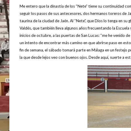
Me entero que la dinastía de los “Nete” tiene su continuidad con 
seguir los pasos de sus antecesores, dos hermanos toreros de Jaé
taurina de la ciudad de Jaén. Al “Nete”, que Dios lo tenga en su g
Valdés, que también lleva algunos años frecuentando la Escuela y
inicios de octubre, a las puertas de San Lucas: “me he venido de
un intento de encontrar más camino en que abrirse paso en esto
fin de semana, el sábado tomará parte en Málaga en un festejo 
la que desde lejos veo con buenos ojos. Desde aquí, suerte a est