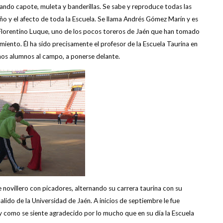
jando capote, muleta y banderillas. Se sabe y reproduce todas las
riño y el afecto de toda la Escuela. Se llama Andrés Gómez Marín y es
 Florentino Luque, uno de los pocos toreros de Jaén que han tomado
miento. Él ha sido precisamente el profesor de la Escuela Taurina en
gunos alumnos al campo, a ponerse delante.
 novillero con picadores, alternando su carrera taurina con su
ido de la Universidad de Jaén. A inicios de septiembre le fue
én y como se siente agradecido por lo mucho que en su día la Escuela