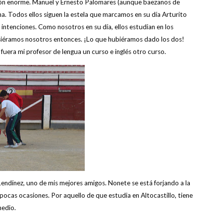
ción enorme. Manuel y Ernesto Palomares (aunque baezanos de
. Todos ellos siguen la estela que marcamos en su día Arturito
intenciones. Como nosotros en su día, ellos estudian en los
isiéramos nosotros entonces. ¡Lo que hubiéramos dado los dos!
uera mi profesor de lengua un curso e inglés otro curso.
endínez, uno de mis mejores amigos. Nonete se está forjando a la
cas ocasiones. Por aquello de que estudia en Altocastillo, tiene
medio.