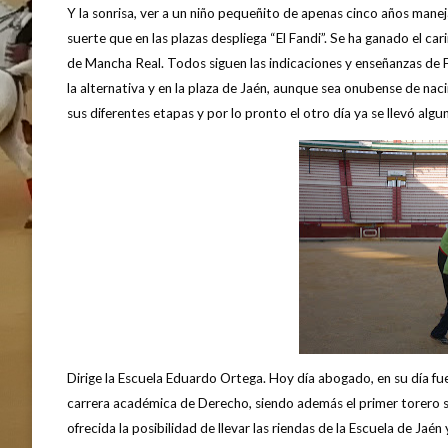
Y la sonrisa, ver a un niño pequeñito de apenas cinco años mane
suerte que en las plazas despliega “El Fandi”. Se ha ganado el ca
de Mancha Real. Todos siguen las indicaciones y enseñanzas de
la alternativa y en la plaza de Jaén, aunque sea onubense de naci
sus diferentes etapas y por lo pronto el otro día ya se llevó al
Dirige la Escuela Eduardo Ortega. Hoy día abogado, en su día fue
carrera académica de Derecho, siendo además el primer torero sal
ofrecida la posibilidad de llevar las riendas de la Escuela de Ja