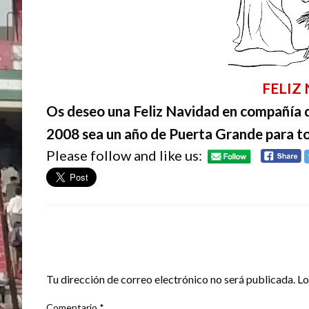
FELIZ
Os deseo una Feliz Navidad en compañía d
2008 sea un año de Puerta Grande para t
Please follow and like us:
DEJA UNA RESPUESTA
Tu dirección de correo electrónico no será publicada.
Lo
Comentario
*