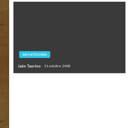
SIN CATEGORÍA
Jaén Taurino
21 octubre, 2008