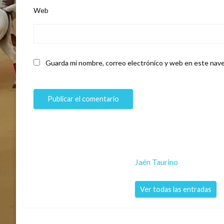
Web
Guarda mi nombre, correo electrónico y web en este nave
Jaén Taurino
Ver todas las entradas