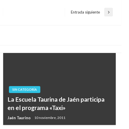
Entrada siguiente
Entrada
siguiente
SIN CATEGORÍA
La Escuela Taurina de Jaén participa
en el programa «Taxi»
Jaén Taurino
10 noviembre, 2011