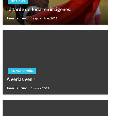
NOTICIAS
La tarde de Jódar en imágenes.
Jaén Taurino
6 septiembre, 2022
SIN CATEGORÍA
A verlas venir
Jaén Taurino
3 mayo, 2012