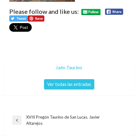
Please follow and like us:
Jaén Taurino
Ver todas las entradas
Navegación
XVIII Pregón Taurino de San Lucas. Javier
Entrada
Altarejos
de
anterior
entradas