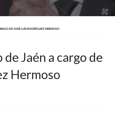
CARGO DE JOSÉ LUIS RODRÍGUEZ HERMOSO
 de Jaén a cargo de
uez Hermoso