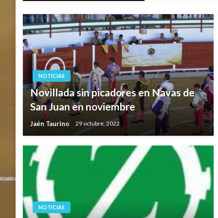
entradas
NOTICIAS
Novillada sin picadores en Navas de
San Juan en noviembre
Jaén Taurino
29 octubre, 2022
NOTICIAS