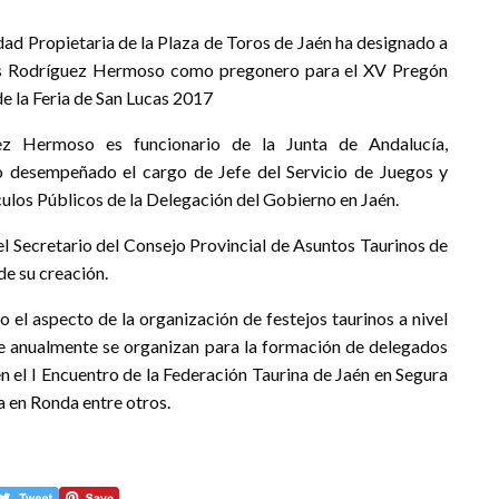
dad Propietaria de la Plaza de Toros de Jaén ha designado a
is Rodríguez Hermoso como pregonero para el XV Pregón
de la Feria de San Lucas 2017
ez Hermoso es funcionario de la Junta de Andalucía,
 desempeñado el cargo de Jefe del Servicio de Juegos y
ulos Públicos de la Delegación del Gobierno en Jaén.
el Secretario del Consejo Provincial de Asuntos Taurinos de
de su creación.
 el aspecto de la organización de festejos taurinos a nivel
que anualmente se organizan para la formación de delegados
en el I Encuentro de la Federación Taurina de Jaén en Segura
ia en Ronda entre otros.