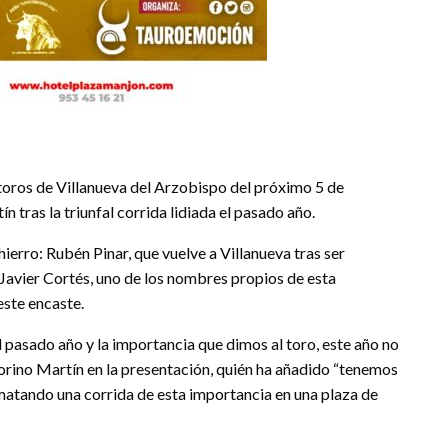
 toros de Villanueva del Arzobispo del próximo 5 de
 tras la triunfal corrida lidiada el pasado año.
hierro: Rubén Pinar, que vuelve a Villanueva tras ser
, Javier Cortés, uno de los nombres propios de esta
ste encaste.
el pasado año y la importancia que dimos al toro, este año no
torino Martín en la presentación, quién ha añadido “tenemos
 matando una corrida de esta importancia en una plaza de