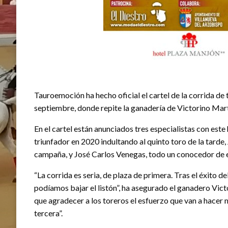
Tauroemoción ha hecho oficial el cartel de la corrida de
septiembre, donde repite la ganadería de Victorino Martín
En el cartel están anunciados tres especialistas con este 
triunfador en 2020 indultando al quinto toro de la tarde
campaña, y José Carlos Venegas, todo un conocedor de e
“La corrida es seria, de plaza de primera. Tras el éxito d
podíamos bajar el listón”, ha asegurado el ganadero Vic
que agradecer a los toreros el esfuerzo que van a hacer
tercera”.