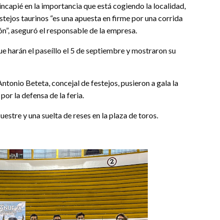
ncapié en la importancia que está cogiendo la localidad,
stejos taurinos “es una apuesta en firme por una corrida
ón”, aseguró el responsable de la empresa.
ue harán el paseíllo el 5 de septiembre y mostraron su
Antonio Beteta, concejal de festejos, pusieron a gala la
or la defensa de la feria.
stre y una suelta de reses en la plaza de toros.