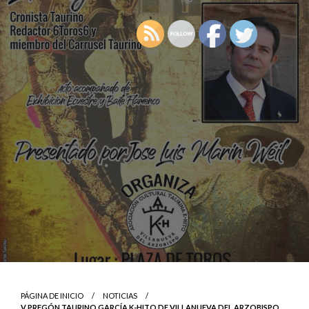
PÁGINA DE INICIO
NOTICIAS
V PREGÓN TAURINO GARCÍA K-HITO DE VILLANUEVA DEL ARZOBISPO