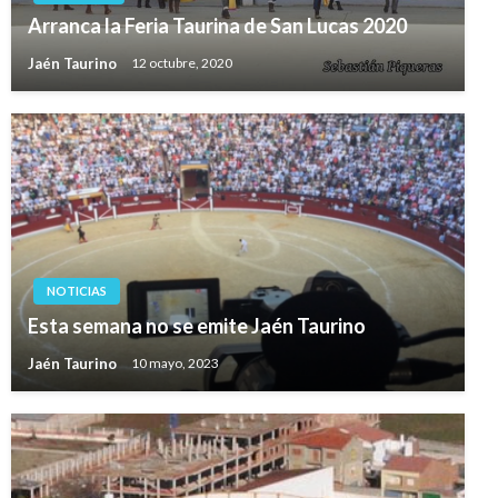
Arranca la Feria Taurina de San Lucas 2020
Jaén Taurino
12 octubre, 2020
NOTICIAS
Esta semana no se emite Jaén Taurino
Jaén Taurino
10 mayo, 2023