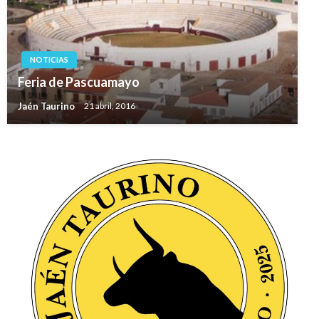
NOTICIAS
Feria de Pascuamayo
Jaén Taurino
21 abril, 2016