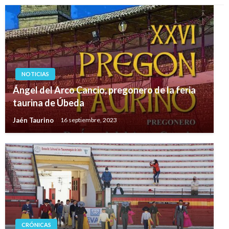
NOTICIAS
Ángel del Arco Cancio, pregonero de la feria
taurina de Úbeda
Jaén Taurino
16 septiembre, 2023
CRÓNICAS