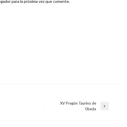
gador para la próxima vez que comente.
XV Pregón Taurino de
Entrada
Úbeda
siguiente