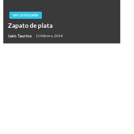
SIN CATEGORÍA
Zapato de plata
Jaén Taurino
11 febrero, 2014