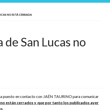
LUCAS NO ESTÁ CERRADA
 de San Lucas no
se ha puesto en contacto con JAÉN TAURINO para comunicar
 no están cerrados y que por tanto los publicados ayer
es.