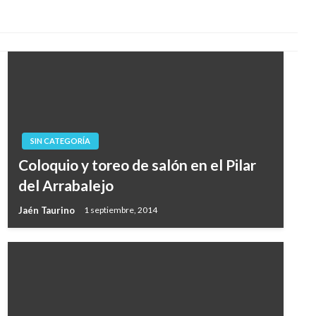
SIN CATEGORÍA
Coloquio y toreo de salón en el Pilar
del Arrabalejo
Jaén Taurino
1 septiembre, 2014