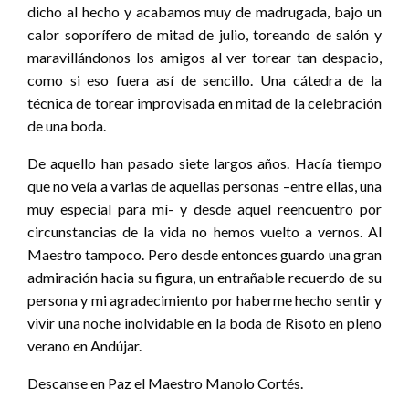
dicho al hecho y acabamos muy de madrugada, bajo un
calor soporífero de mitad de julio, toreando de salón y
maravillándonos los amigos al ver torear tan despacio,
como si eso fuera así de sencillo. Una cátedra de la
técnica de torear improvisada en mitad de la celebración
de una boda.
De aquello han pasado siete largos años. Hacía tiempo
que no veía a varias de aquellas personas –entre ellas, una
muy especial para mí- y desde aquel reencuentro por
circunstancias de la vida no hemos vuelto a vernos. Al
Maestro tampoco. Pero desde entonces guardo una gran
admiración hacia su figura, un entrañable recuerdo de su
persona y mi agradecimiento por haberme hecho sentir y
vivir una noche inolvidable en la boda de Risoto en pleno
verano en Andújar.
Descanse en Paz el Maestro Manolo Cortés.