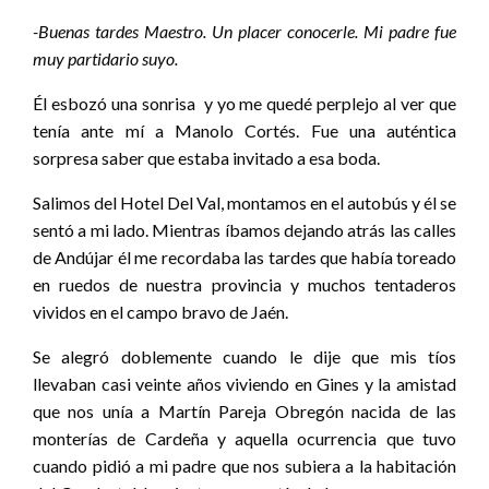
-Buenas tardes Maestro. Un placer conocerle. Mi padre fue
muy partidario suyo.
Él esbozó una sonrisa y yo me quedé perplejo al ver que
tenía ante mí a Manolo Cortés. Fue una auténtica
sorpresa saber que estaba invitado a esa boda.
Salimos del Hotel Del Val, montamos en el autobús y él se
sentó a mi lado. Mientras íbamos dejando atrás las calles
de Andújar él me recordaba las tardes que había toreado
en ruedos de nuestra provincia y muchos tentaderos
vividos en el campo bravo de Jaén.
Se alegró doblemente cuando le dije que mis tíos
llevaban casi veinte años viviendo en Gines y la amistad
que nos unía a Martín Pareja Obregón nacida de las
monterías de Cardeña y aquella ocurrencia que tuvo
cuando pidió a mi padre que nos subiera a la habitación