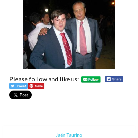
Please follow and like us:
Jaén Taurino