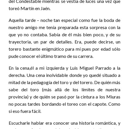
del Condestable mientras se vestía de luces una vez que
toreó Martín en Jaén.
Aquella tarde – noche tan especial como fue la boda de
nuestro amigo me tenía preparada esta sorpresa con la
que yo no contaba. Sabía de él más bien poco, y de su
trayectoria, un par de detalles. Era, puede decirse, un
torero bastante enigmático para mí pues por edad sólo
pude conocer el último tramo de su carrera.
En la cena,él a mi izquierda y Luis Miguel Parrado a la
derecha. Una cena inolvidable donde yo quedé situado a
mitad de la pedagogía del toro y del torero. De quién más
sabe del toro (más allá de los límites de nuestra
provincia) y de quién se pasó por la cintura a los Miuras
no pocas tardes bordando el toreo con el capote. Como
si eso fuera fácil.
Escucharle hablar era conocer una historia romántica, y