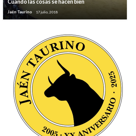
Cuando las cosas se hacen bien
Jaén Taurino
17 julio, 2018