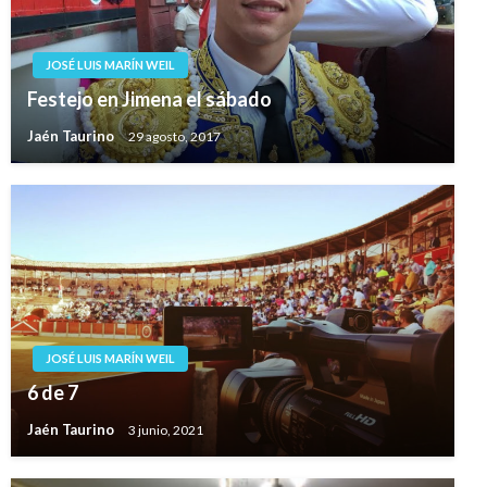
JOSÉ LUIS MARÍN WEIL
Festejo en Jimena el sábado
Jaén Taurino
29 agosto, 2017
JOSÉ LUIS MARÍN WEIL
6 de 7
Jaén Taurino
3 junio, 2021