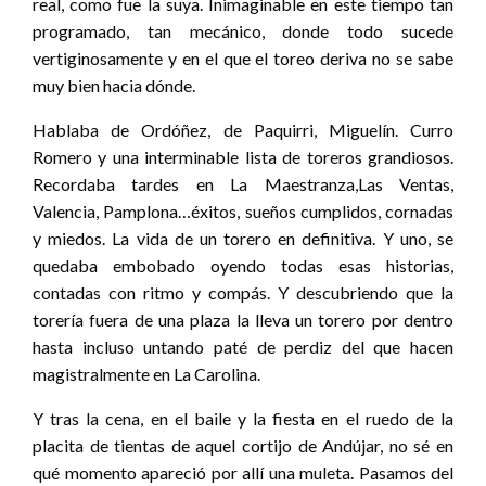
real, como fue la suya. Inimaginable en este tiempo tan
programado, tan mecánico, donde todo sucede
vertiginosamente y en el que el toreo deriva no se sabe
muy bien hacia dónde.
Hablaba de Ordóñez, de Paquirri, Miguelín. Curro
Romero y una interminable lista de toreros grandiosos.
Recordaba tardes en La Maestranza,Las Ventas,
Valencia, Pamplona…éxitos, sueños cumplidos, cornadas
y miedos. La vida de un torero en definitiva. Y uno, se
quedaba embobado oyendo todas esas historias,
contadas con ritmo y compás. Y descubriendo que la
torería fuera de una plaza la lleva un torero por dentro
hasta incluso untando paté de perdiz del que hacen
magistralmente en La Carolina.
Y tras la cena, en el baile y la fiesta en el ruedo de la
placita de tientas de aquel cortijo de Andújar, no sé en
qué momento apareció por allí una muleta. Pasamos del