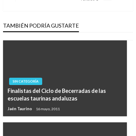
entradas
siguiente
TAMBIÉN PODRÍA GUSTARTE
SIN CATEGORÍA
Finalistas del Ciclo de Becerradas de las
escuelas taurinas andaluzas
Jaén Taurino
16 mayo, 2011