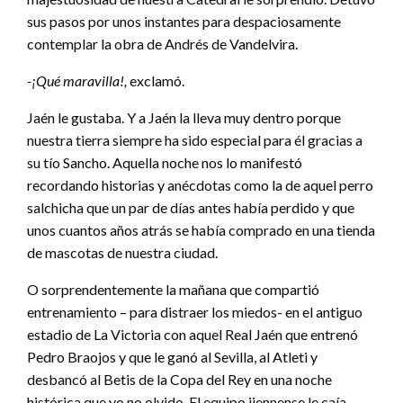
sus pasos por unos instantes para despaciosamente
contemplar la obra de Andrés de Vandelvira.
-¡Qué maravilla!,
exclamó.
Jaén le gustaba. Y a Jaén la lleva muy dentro porque
nuestra tierra siempre ha sido especial para él gracias a
su tío Sancho. Aquella noche nos lo manifestó
recordando historias y anécdotas como la de aquel perro
salchicha que un par de días antes había perdido y que
unos cuantos años atrás se había comprado en una tienda
de mascotas de nuestra ciudad.
O sorprendentemente la mañana que compartió
entrenamiento – para distraer los miedos- en el antiguo
estadio de La Victoria con aquel Real Jaén que entrenó
Pedro Braojos y que le ganó al Sevilla, al Atleti y
desbancó al Betis de la Copa del Rey en una noche
histórica que yo no olvido. El equipo jiennense le caía