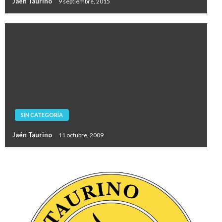
Jaén Taurino
9 septiembre, 2015
SIN CATEGORÍA
Jaén Taurino
11 octubre, 2009