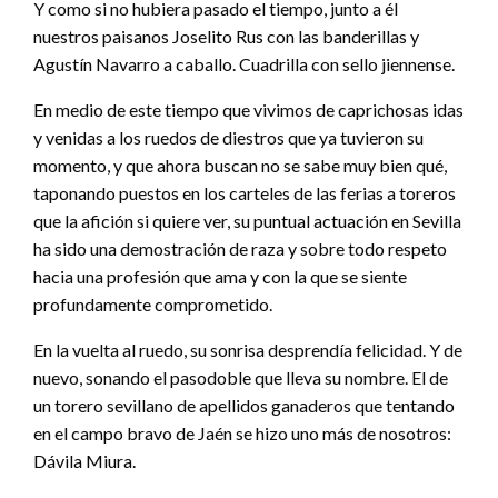
Y como si no hubiera pasado el tiempo, junto a él
nuestros paisanos Joselito Rus con las banderillas y
Agustín Navarro a caballo. Cuadrilla con sello jiennense.
En medio de este tiempo que vivimos de caprichosas idas
y venidas a los ruedos de diestros que ya tuvieron su
momento, y que ahora buscan no se sabe muy bien qué,
taponando puestos en los carteles de las ferias a toreros
que la afición si quiere ver, su puntual actuación en Sevilla
ha sido una demostración de raza y sobre todo respeto
hacia una profesión que ama y con la que se siente
profundamente comprometido.
En la vuelta al ruedo, su sonrisa desprendía felicidad. Y de
nuevo, sonando el pasodoble que lleva su nombre. El de
un torero sevillano de apellidos ganaderos que tentando
en el campo bravo de Jaén se hizo uno más de nosotros:
Dávila Miura.