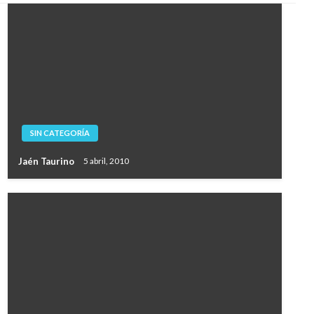
SIN CATEGORÍA
Jaén Taurino
5 abril, 2010