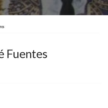
TES
sé Fuentes