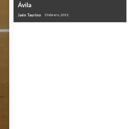
Ávila
Jaén Taurino
3 febrero, 2011