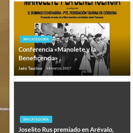
SIN CATEGORÍA
Conferencia «Manolete y la
Beneficencia»
Jaén Taurino
14 marzo, 2017
SIN CATEGORÍA
Joselito Rus premiado en Arévalo,