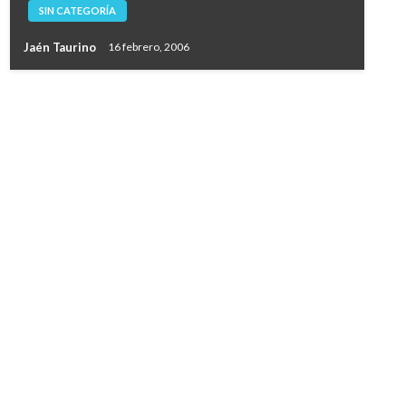
SIN CATEGORÍA
Jaén Taurino
16 febrero, 2006