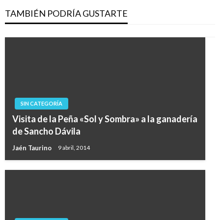
TAMBIÉN PODRÍA GUSTARTE
SIN CATEGORÍA
Visita de la Peña «Sol y Sombra» a la ganadería
de Sancho Dávila
Jaén Taurino
9 abril, 2014