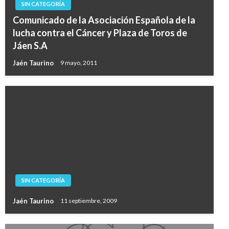
SIN CATEGORÍA
Comunicado de la Asociación Española de la
lucha contra el Cáncer y Plaza de Toros de
Jáen S.A
Jaén Taurino
9 mayo, 2011
SIN CATEGORÍA
Jaén Taurino
11 septiembre, 2009