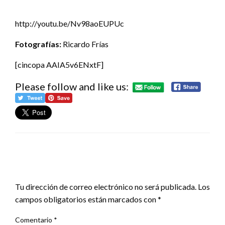
http://youtu.be/Nv98aoEUPUc
Fotografías:
Ricardo Frías
[cincopa AAIA5v6ENxtF]
Please follow and like us:
DEJA UNA RESPUESTA
Tu dirección de correo electrónico no será publicada.
Los
campos obligatorios están marcados con
*
Comentario
*