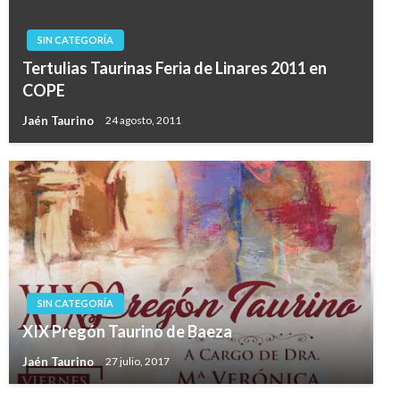
SIN CATEGORÍA
Tertulias Taurinas Feria de Linares 2011 en
COPE
Jaén Taurino
24 agosto, 2011
SIN CATEGORÍA
XIX Pregón Taurino de Baeza
Jaén Taurino
27 julio, 2017