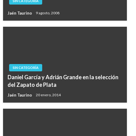
SIN CATEGORÍA
Jaén Taurino
9 agosto, 2008
SIN CATEGORÍA
Daniel García y Adrián Grande en la selección
del Zapato de Plata
Jaén Taurino
20 enero, 2014