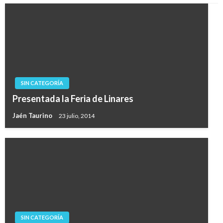
SIN CATEGORÍA
Presentada la Feria de Linares
Jaén Taurino
23 julio, 2014
SIN CATEGORÍA