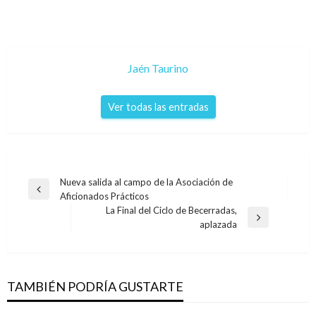
Jaén Taurino
Ver todas las entradas
Navegación
Nueva salida al campo de la Asociación de
Entrada
Aficionados Prácticos
de
anterior
La Final del Ciclo de Becerradas,
entradas
Entrada
aplazada
siguiente
TAMBIÉN PODRÍA GUSTARTE