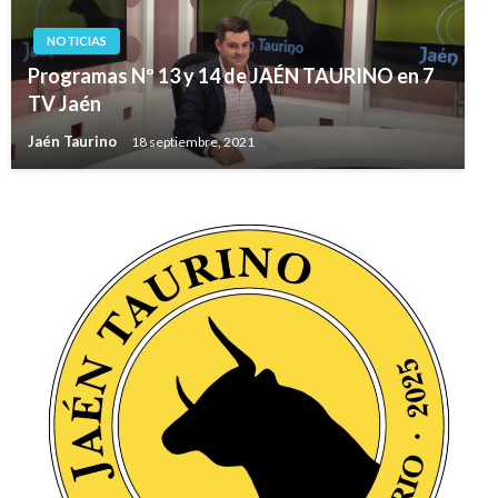
NOTICIAS
Programas Nº 13 y 14 de JAÉN TAURINO en 7
TV Jaén
Jaén Taurino
18 septiembre, 2021