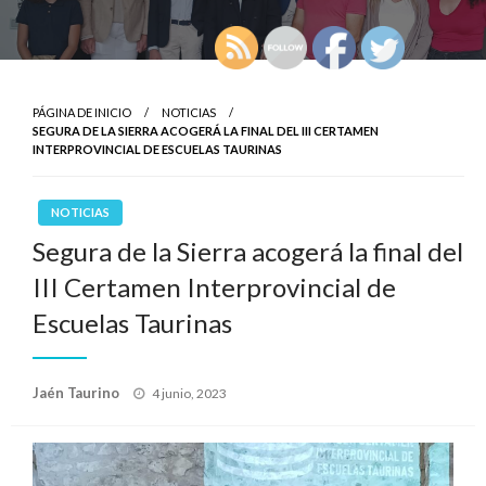
PÁGINA DE INICIO
NOTICIAS
SEGURA DE LA SIERRA ACOGERÁ LA FINAL DEL III CERTAMEN
INTERPROVINCIAL DE ESCUELAS TAURINAS
NOTICIAS
Segura de la Sierra acogerá la final del
III Certamen Interprovincial de
Escuelas Taurinas
Publicado
Jaén Taurino
4 junio, 2023
el