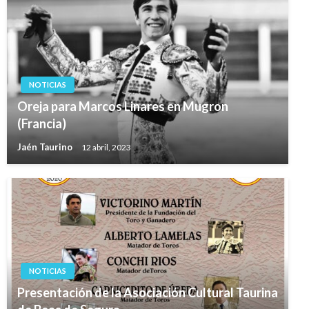
NOTICIAS
Oreja para Marcos Linares en Mugron
(Francia)
Jaén Taurino
12 abril, 2023
NOTICIAS
Presentación de la Asociación Cultural Taurina