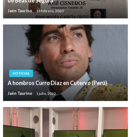
de Beas de Segura
Jaén Taurino
16 febrero, 2020
NOTICIAS
A hombros Curro Díaz en Cutervo (Perú)
Jaén Taurino
1 julio, 2022