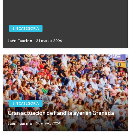
SIN CATEGORÍA
Jaén Taurino
21 marzo, 2006
SIN CATEGORÍA
Gran actuación de Fandila ayer en Granada
Jaén Taurino
30 mayo, 2024