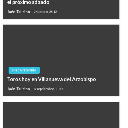
el próximo sábado
Jaén Taurino
24 enero, 2012
SIN CATEGORÍA
Toros hoy en Villanueva del Arzobispo
Jaén Taurino
8 septiembre, 2015