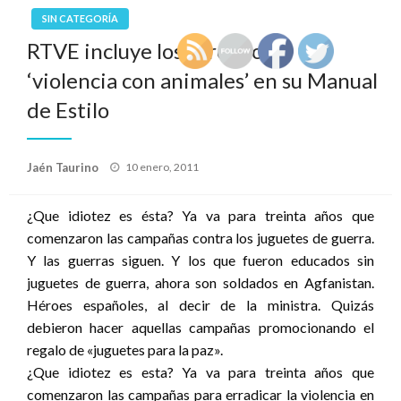
SIN CATEGORÍA
RTVE incluye los toros como
‘violencia con animales’ en su Manual
de Estilo
Publicado
Jaén Taurino
10 enero, 2011
el
¿Que idiotez es ésta? Ya va para treinta años que
comenzaron las campañas contra los juguetes de guerra.
Y las guerras siguen. Y los que fueron educados sin
juguetes de guerra, ahora son soldados en Agfanistan.
Héroes españoles, al decir de la ministra. Quizás
debieron hacer aquellas campañas promocionando el
regalo de «juguetes para la paz».
¿Que idiotez es esta? Ya va para treinta años que
comenzaron las campañas para erradicar la violencia en