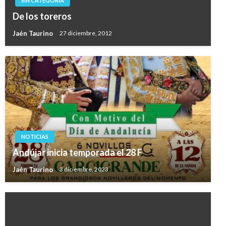
SIN CATEGORÍA
De los toreros
Jaén Taurino
27 diciembre, 2012
NOTICIAS
Andújar inicia temporada el 28 F
Jaén Taurino
3 diciembre, 2023