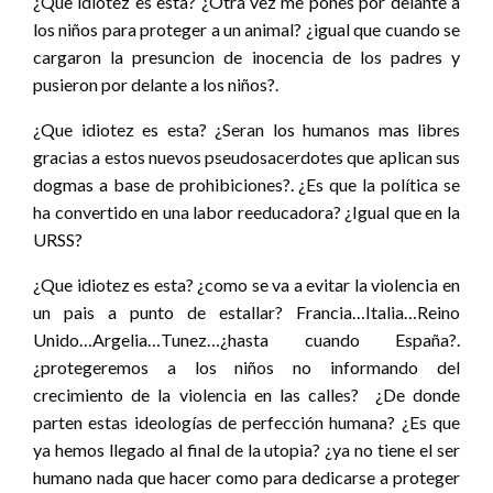
¿Que idiotez es esta? ¿Otra vez me pones por delante a
los niños para proteger a un animal? ¿igual que cuando se
cargaron la presuncion de inocencia de los padres y
pusieron por delante a los niños?.
¿Que idiotez es esta? ¿Seran los humanos mas libres
gracias a estos nuevos pseudosacerdotes que aplican sus
dogmas a base de prohibiciones?. ¿Es que la política se
ha convertido en una labor reeducadora? ¿Igual que en la
URSS?
¿Que idiotez es esta? ¿como se va a evitar la violencia en
un pais a punto de estallar? Francia…Italia…Reino
Unido…Argelia…Tunez…¿hasta cuando España?.
¿protegeremos a los niños no informando del
crecimiento de la violencia en las calles? ¿De donde
parten estas ideologías de perfección humana? ¿Es que
ya hemos llegado al final de la utopia? ¿ya no tiene el ser
humano nada que hacer como para dedicarse a proteger