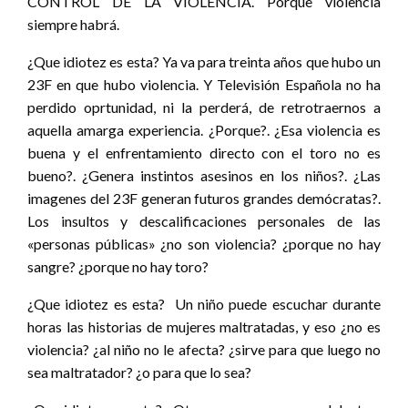
CONTROL DE LA VIOLENCIA. Porque violencia
siempre habrá.
¿Que idiotez es esta? Ya va para treinta años que hubo un
23F en que hubo violencia. Y Televisión Española no ha
perdido oprtunidad, ni la perderá, de retrotraernos a
aquella amarga experiencia. ¿Porque?. ¿Esa violencia es
buena y el enfrentamiento directo con el toro no es
bueno?. ¿Genera instintos asesinos en los niños?. ¿Las
imagenes del 23F generan futuros grandes demócratas?.
Los insultos y descalificaciones personales de las
«personas públicas» ¿no son violencia? ¿porque no hay
sangre? ¿porque no hay toro?
¿Que idiotez es esta? Un niño puede escuchar durante
horas las historias de mujeres maltratadas, y eso ¿no es
violencia? ¿al niño no le afecta? ¿sirve para que luego no
sea maltratador? ¿o para que lo sea?