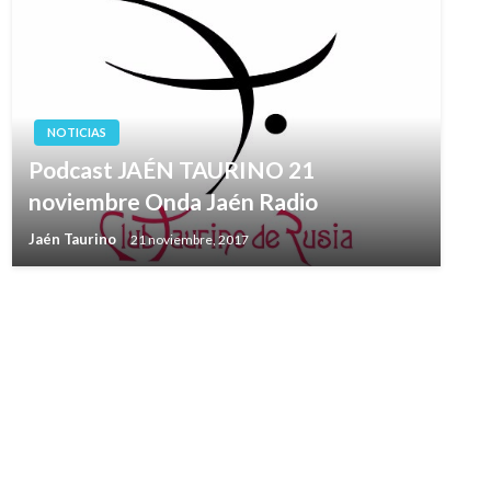
NOTICIAS
Podcast JAÉN TAURINO 21
noviembre Onda Jaén Radio
Jaén Taurino
21 noviembre, 2017