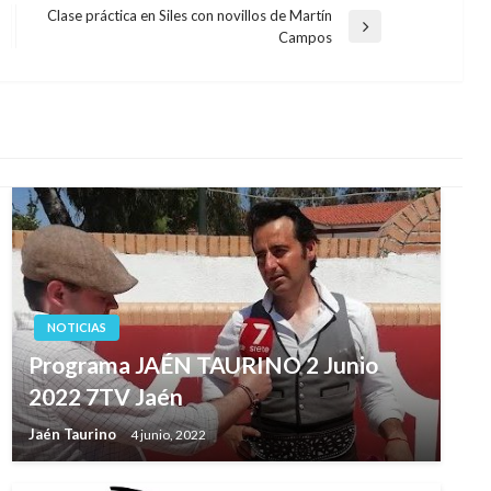
Clase práctica en Siles con novillos de Martín
Entrada
Campos
siguiente
NOTICIAS
Programa JAÉN TAURINO 2 Junio
2022 7TV Jaén
Jaén Taurino
4 junio, 2022