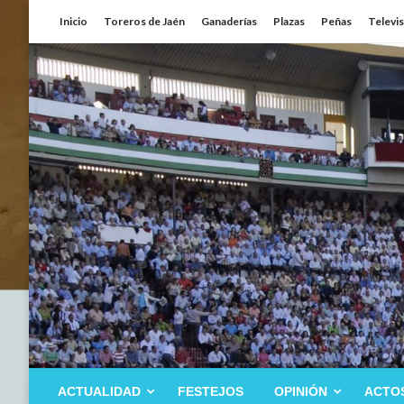
Saltar
Inicio
Toreros de Jaén
Ganaderías
Plazas
Peñas
Televi
al
contenido
ACTUALIDAD
FESTEJOS
OPINIÓN
ACTO