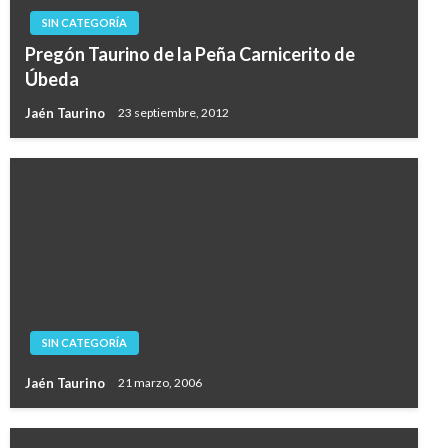
SIN CATEGORÍA
Pregón Taurino de la Peña Carnicerito de
Úbeda
Jaén Taurino
23 septiembre, 2012
SIN CATEGORÍA
Jaén Taurino
21 marzo, 2006