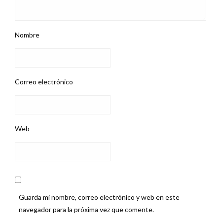
Nombre
Correo electrónico
Web
Guarda mi nombre, correo electrónico y web en este
navegador para la próxima vez que comente.