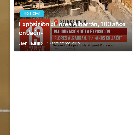
NOTICIAS
Exposición «Flores Albarrán, 100 años
en Jaén»
Jaén Taurino
19 septiembre, 2019