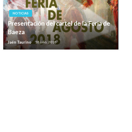
NOTICIAS
Presentación del cartel de la Feria de
Baeza
Jaén Taurino
18 julio, 2018