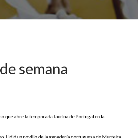
n de semana
rino que abre la temporada taurina de Portugal en la
feo. Lidió un novillo de la ganadería portuguesa de Murteira