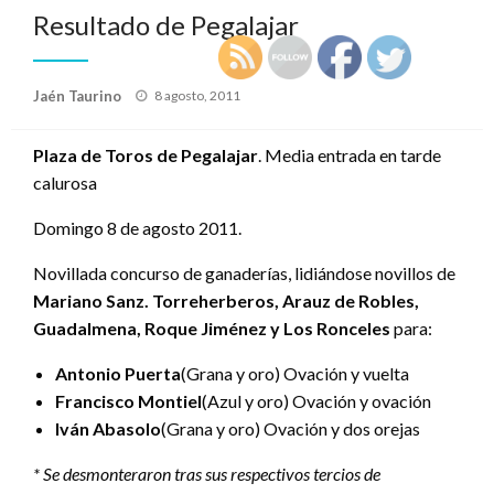
Resultado de Pegalajar
Publicado
Jaén Taurino
8 agosto, 2011
el
Plaza de Toros de Pegalajar
. Media entrada en tarde
calurosa
Domingo 8 de agosto 2011.
Novillada concurso de ganaderías, lidiándose novillos de
Mariano Sanz. Torreherberos, Arauz de Robles,
Guadalmena, Roque Jiménez y Los Ronceles
para:
Antonio Puerta
(Grana y oro) Ovación y vuelta
Francisco Montiel
(Azul y oro) Ovación y ovación
Iván Abasolo
(Grana y oro) Ovación y dos orejas
* Se desmonteraron tras sus respectivos tercios de