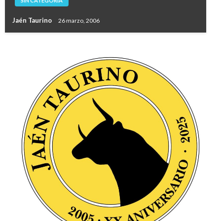
SIN CATEGORÍA
Jaén Taurino
26 marzo, 2006