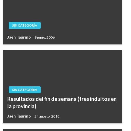
SIN CATEGORÍA
Jaén Taurino
9 junio, 2006
SIN CATEGORÍA
Resultados del fin de semana (tres indultos en
la provincia)
Jaén Taurino
24 agosto, 2010