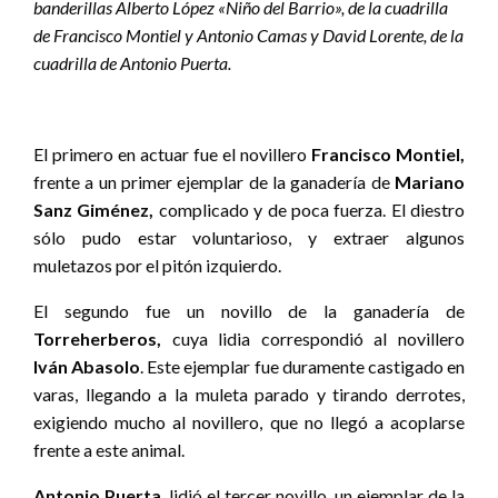
banderillas Alberto López «Niño del Barrio», de la cuadrilla
de Francisco Montiel y Antonio Camas y David Lorente, de la
cuadrilla de Antonio Puerta.
El primero en actuar fue el novillero
Francisco Montiel,
frente a un primer ejemplar de la ganadería de
Mariano
Sanz Giménez,
complicado y de poca fuerza. El diestro
sólo pudo estar voluntarioso, y extraer algunos
muletazos por el pitón izquierdo.
El segundo fue un novillo de la ganadería de
Torreherberos,
cuya lidia correspondió al novillero
Iván Abasolo
. Este ejemplar fue duramente castigado en
varas, llegando a la muleta parado y tirando derrotes,
exigiendo mucho al novillero, que no llegó a acoplarse
frente a este animal.
Antonio Puerta
, lidió el tercer novillo, un ejemplar de la