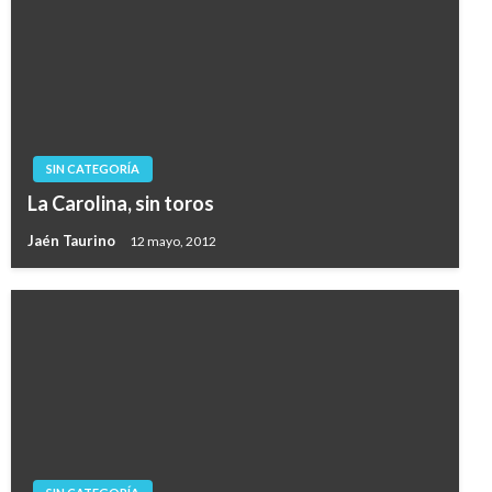
SIN CATEGORÍA
La Carolina, sin toros
Jaén Taurino
12 mayo, 2012