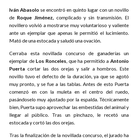
Iván Abasolo
se encontró en quinto lugar con un novillo
de
Roque Jiménez,
complicado y sin transmisión. El
novillero volvió a mostrarse muy voluntarioso y valiente
ante un ejemplar que apenas le permitió el lucimiento.
Mató de una estocada y saludó una ovación.
Cerraba esta novillada concurso de ganaderías un
ejemplar de
Los Ronceles
, que ha permitido a
Antonio
Puerta
cortar las dos orejas y salir a hombros. Este
novillo tuvo el defecto de la duración, ya que se agotó
muy pronto, y se fue a las tablas. Antes de esto Puerta
comenzó en con la muleta en el centro del ruedo,
pasándoselo muy ajustado por la espalda. Técnicamente
bien, Puerta supo aprovechar las embestidas del animal y
llegar al público. Tras un pinchazo, le recetó una
estocada y cortó las dos orejas.
Tras la finalización de la novillada concurso, el jurado ha