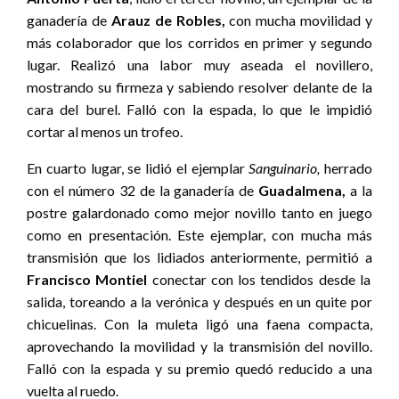
ganadería de
Arauz de Robles,
con mucha movilidad y
más colaborador que los corridos en primer y segundo
lugar. Realizó una labor muy aseada el novillero,
mostrando su firmeza y sabiendo resolver delante de la
cara del burel. Falló con la espada, lo que le impidió
cortar al menos un trofeo.
En cuarto lugar, se lidió el ejemplar
Sanguinario,
herrado
con el número 32 de la ganadería de
Guadalmena,
a la
postre galardonado como mejor novillo tanto en juego
como en presentación. Este ejemplar, con mucha más
transmisión que los lidiados anteriormente, permitió a
Francisco Montiel
conectar con los tendidos desde la
salida, toreando a la verónica y después en un quite por
chicuelinas. Con la muleta ligó una faena compacta,
aprovechando la movilidad y la transmisión del novillo.
Falló con la espada y su premio quedó reducido a una
vuelta al ruedo.