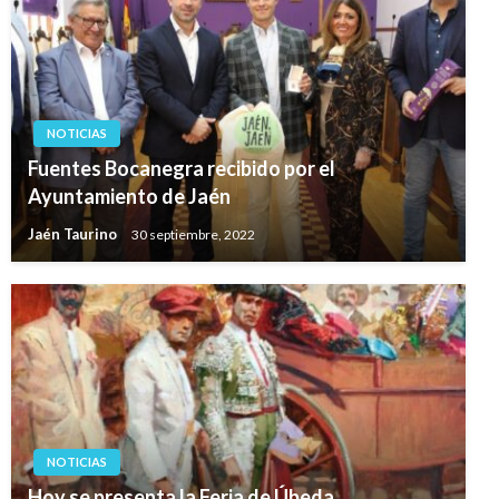
NOTICIAS
Fuentes Bocanegra recibido por el
Ayuntamiento de Jaén
Jaén Taurino
30 septiembre, 2022
NOTICIAS
Hoy se presenta la Feria de Úbeda