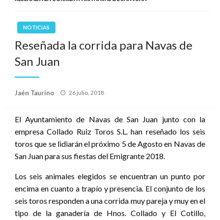
NOTICIAS
Reseñada la corrida para Navas de
San Juan
Publicado
Jaén Taurino
26 julio, 2018
el
El Ayuntamiento de Navas de San Juan junto con la
empresa Collado Ruiz Toros S.L. han reseñado los seis
toros que se lidiarán el próximo 5 de Agosto en Navas de
San Juan para sus fiestas del Emigrante 2018.
Los seis animales elegidos se encuentran un punto por
encima en cuanto a trapío y presencia
.
El conjunto de los
seis toros responden a una corrida muy pareja y muy en el
tipo de la ganadería de Hnos. Collado y El Cotillo,