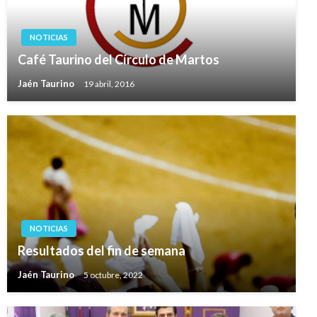
NOTICIAS
Café Taurino del Círculo de Martos
Jaén Taurino
19 abril, 2016
NOTICIAS
Resultados del fin de semana
Jaén Taurino
5 octubre, 2022