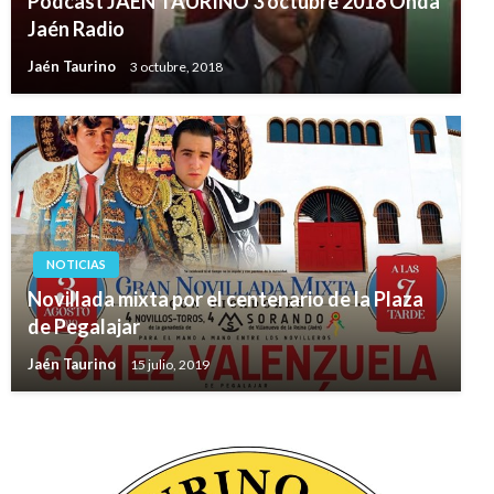
Podcast JAÉN TAURINO 3 octubre 2018 Onda
Jaén Radio
Jaén Taurino
3 octubre, 2018
NOTICIAS
Novillada mixta por el centenario de la Plaza
de Pegalajar
Jaén Taurino
15 julio, 2019