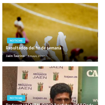
NOTICIAS
Resultados del fin de semana
Jaén Taurino
8 mayo, 2017
NOTICIAS