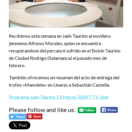
Recibimos esta semana en Jaén Taurino al novillero
jiennense Alfonso Morales, quien se encuentra
recupérandose del percance sufrido en el Bolsín Taurino
de Ciudad Rodrigo (Salamanca) el pasado mes de
febrero.
También ofrecemos un resumen del acto de entrega del
trofeo «Manolete» en Linares a Sebastián Castella.
Programa Jaén Taurino 13 Marzo 2024 7 TV Jaén
Please follow and like us: