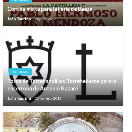
Corrida mixta para la Feria de Baeza
Jaén Taurino
20 julio, 2017
NOTICIAS
Toros de Torrehandilla y Torreheberos para la
encerrona de Antonio Nazaré
Jaén Taurino
23 febrero, 2016