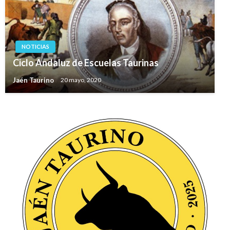
NOTICIAS
Ciclo Andaluz de Escuelas Taurinas
Jaén Taurino
20 mayo, 2020