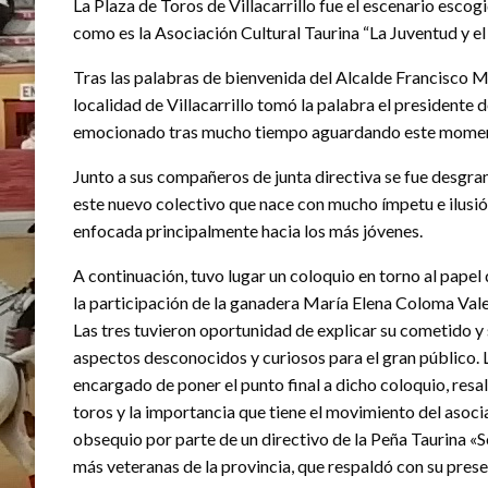
La Plaza de Toros de Villacarrillo fue el escenario esco
como es la Asociación Cultural Taurina “La Juventud y el 
Tras las palabras de bienvenida del Alcalde Francisco Mira
localidad de Villacarrillo tomó la palabra el presidente 
emocionado tras mucho tiempo aguardando este mome
Junto a sus compañeros de junta directiva se fue desgra
este nuevo colectivo que nace con mucho ímpetu e ilusió
enfocada principalmente hacia los más jóvenes.
A continuación, tuvo lugar un coloquio en torno al papel d
la participación de la ganadera María Elena Coloma Valer
Las tres tuvieron oportunidad de explicar su cometido y
aspectos desconocidos y curiosos para el gran público. 
encargado de poner el punto final a dicho coloquio, resalt
toros y la importancia que tiene el movimiento del aso
obsequio por parte de un directivo de la Peña Taurina «So
más veteranas de la provincia, que respaldó con su presen