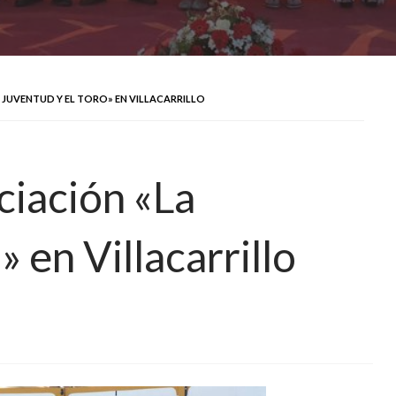
 JUVENTUD Y EL TORO» EN VILLACARRILLO
ciación «La
 en Villacarrillo