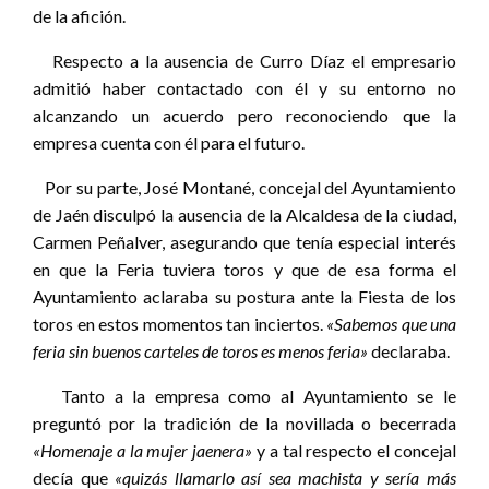
de la afición.
Respecto a la ausencia de Curro Díaz el empresario
admitió haber contactado con él y su entorno no
alcanzando un acuerdo pero reconociendo que la
empresa cuenta con él para el futuro.
Por su parte, José Montané, concejal del Ayuntamiento
de Jaén disculpó la ausencia de la Alcaldesa de la ciudad,
Carmen Peñalver, asegurando que tenía especial interés
en que la Feria tuviera toros y que de esa forma el
Ayuntamiento aclaraba su postura ante la Fiesta de los
toros en estos momentos tan inciertos.
«Sabemos que una
feria sin buenos carteles de toros es menos feria»
declaraba.
Tanto a la empresa como al Ayuntamiento se le
preguntó por la tradición de la novillada o becerrada
«Homenaje a la mujer jaenera»
y a tal respecto el concejal
decía que
«quizás llamarlo así sea machista y sería
más