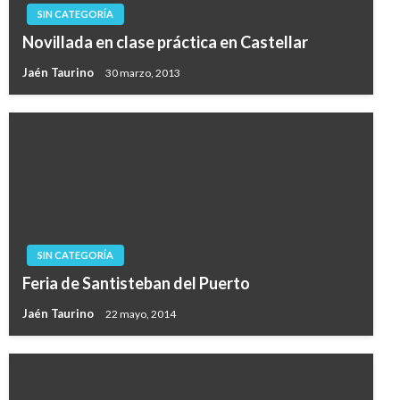
SIN CATEGORÍA
Novillada en clase práctica en Castellar
Jaén Taurino
30 marzo, 2013
SIN CATEGORÍA
Feria de Santisteban del Puerto
Jaén Taurino
22 mayo, 2014