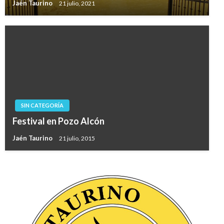
Jaén Taurino
21 julio, 2021
SIN CATEGORÍA
Festival en Pozo Alcón
Jaén Taurino
21 julio, 2015