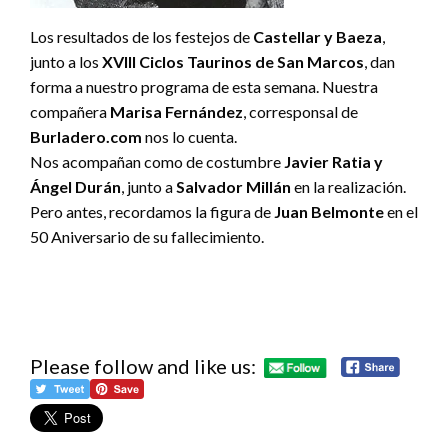
Los resultados de los festejos de
Castellar y Baeza
,
junto a los
XVIII Ciclos Taurinos de San Marcos
, dan
forma a nuestro programa de esta semana. Nuestra
compañera
Marisa Fernández
, corresponsal de
Burladero.com
nos lo cuenta.
Nos acompañan como de costumbre
Javier Ratia y
Ángel Durán
, junto a
Salvador Millán
en la realización.
Pero antes, recordamos la figura de
Juan Belmonte
en el
50 Aniversario de su fallecimiento.
Please follow and like us: