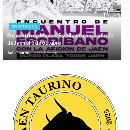
SIN CATEGORÍA
Encuentro de Manuel Escribano con la afición
de Jaén el 3 de octubre
Jaén Taurino
27 septiembre, 2024