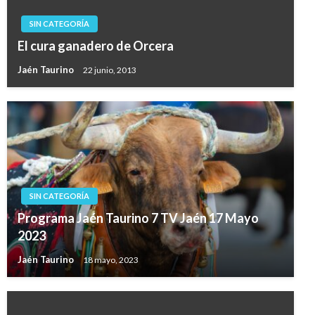
SIN CATEGORÍA
El cura ganadero de Orcera
Jaén Taurino
22 junio, 2013
SIN CATEGORÍA
Programa Jaén Taurino 7 TV Jaén 17 Mayo
2023
Jaén Taurino
18 mayo, 2023