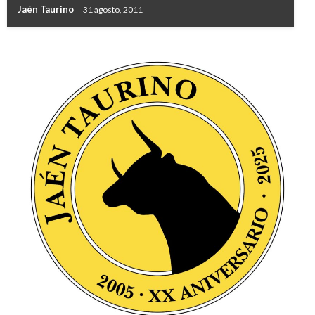
Jaén Taurino
31 agosto, 2011