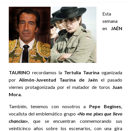
Esta
semana
en
JAÉN
TAURINO
recordamos la
Tertulia Taurina
oganizada
por
Alimón-Juventud Taurina de Jaén
el pasado
viernes protagonizada por el matador de toros
Juan
Mora.
También, tenemos con nosotros a
Pepe Begines,
vocalista del emblemático grupo
«No me pises que llevo
chanclas»
, que se encuentran conmemorando sus
veinticinco años sobre los escenarios, con una gira