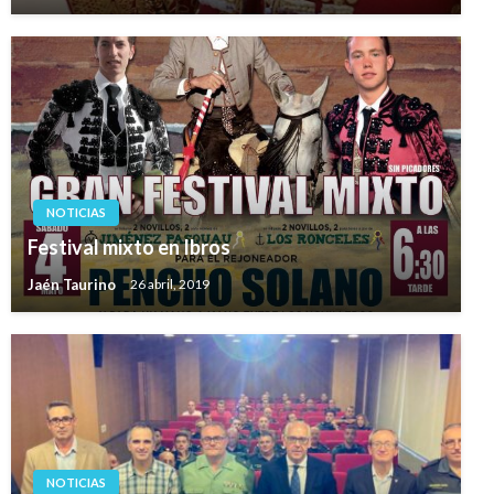
NOTICIAS
Festival mixto en Ibros
Jaén Taurino
26 abril, 2019
NOTICIAS