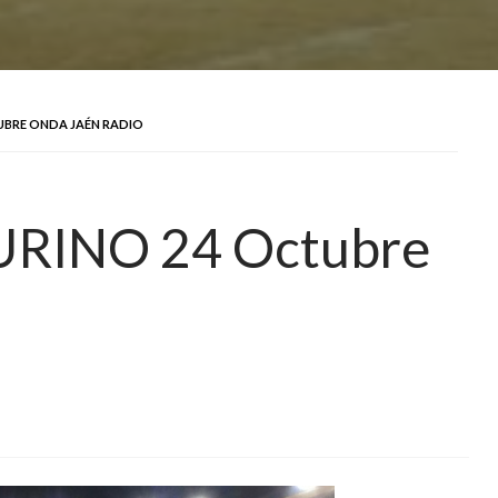
UBRE ONDA JAÉN RADIO
URINO 24 Octubre