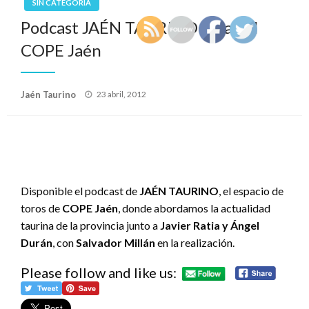
SIN CATEGORÍA
Podcast JAÉN TAURINO 23 abril
COPE Jaén
Publicado
Jaén Taurino
23 abril, 2012
el
Disponible el podcast de
JAÉN TAURINO
, el espacio de
toros de
COPE Jaén
, donde abordamos la actualidad
taurina de la provincia junto a
Javier Ratia y Ángel
Durán
, con
Salvador Millán
en la realización.
Please follow and like us: