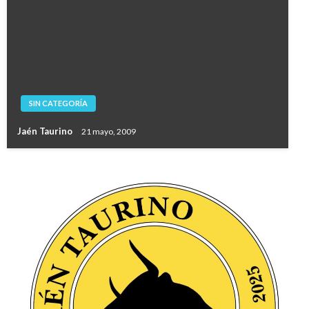
SIN CATEGORÍA
Jaén Taurino
21 mayo, 2009