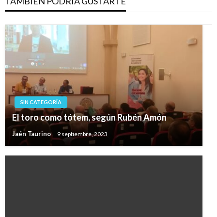
TAMBIÉN PODRÍA GUSTARTE
SIN CATEGORÍA
El toro como tótem, según Rubén Amón
Jaén Taurino
9 septiembre, 2023