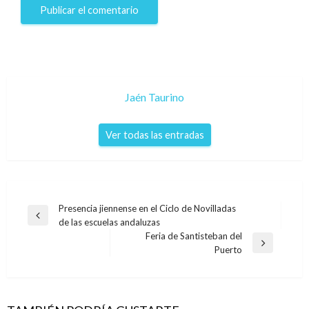
Jaén Taurino
Ver todas las entradas
Navegación
Presencia jiennense en el Ciclo de Novilladas
Entrada
de las escuelas andaluzas
de
anterior
Feria de Santisteban del
entradas
Entrada
Puerto
siguiente