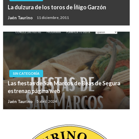
La dulzura de los toros de Íñigo Garzón
Jaén Taurino
11 diciembre, 2011
SIN CATEGORÍA
Las fiestas de San Marcos de Beas de Segura
estrenan página web
Jaén Taurino
5 abril, 2024