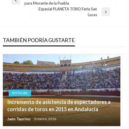
Entrada
para Morante de la Puebla
de
anterior
Especial PLANETA TORO Feria San
entradas
Entrada
Lucas
siguiente
TAMBIÉN PODRÍA GUSTARTE
NOTICIAS
Incremento de asistencia de espectadores a
corridas de toros en 2015 en Andalucía
Jaén Taurino
3 marzo, 2016