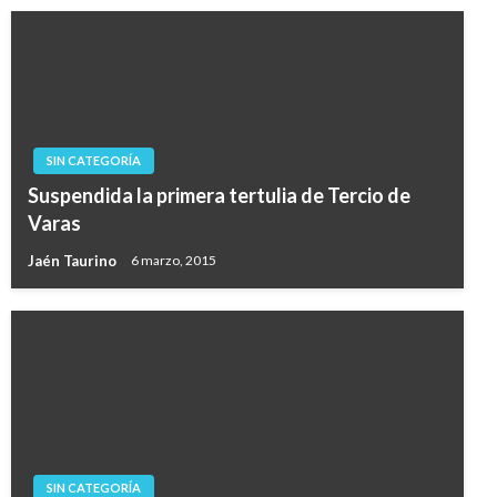
SIN CATEGORÍA
Suspendida la primera tertulia de Tercio de
Varas
Jaén Taurino
6 marzo, 2015
SIN CATEGORÍA