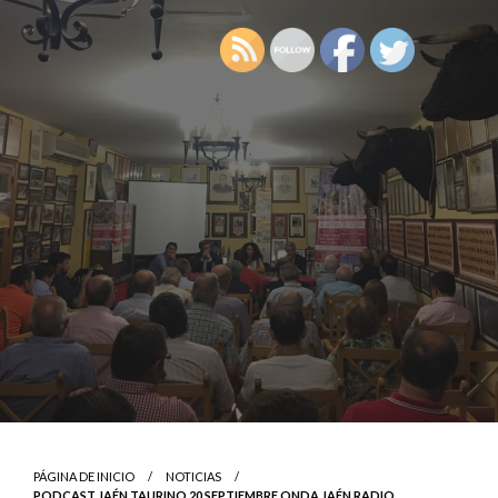
PÁGINA DE INICIO
NOTICIAS
PODCAST JAÉN TAURINO 20 SEPTIEMBRE ONDA JAÉN RADIO