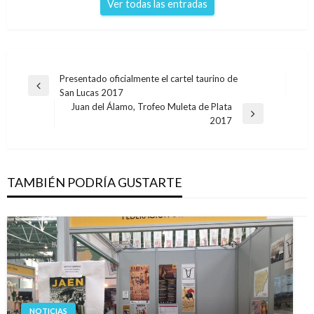
Ver todas las entradas
Navegación
Presentado oficialmente el cartel taurino de
Entrada
San Lucas 2017
de
anterior
Juan del Álamo, Trofeo Muleta de Plata
entradas
Entrada
2017
siguiente
TAMBIÉN PODRÍA GUSTARTE
NOTICIAS