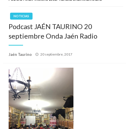
NOTICIAS
Podcast JAÉN TAURINO 20
septiembre Onda Jaén Radio
Publicado
Jaén Taurino
20 septiembre, 2017
el