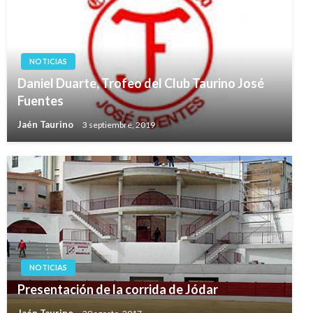
NOTICIAS
Daniel Duarte, Trofeo del Club Taurino José
Fuentes
Jaén Taurino
3 septiembre, 2019
NOTICIAS
Presentación de la corrida de Jódar