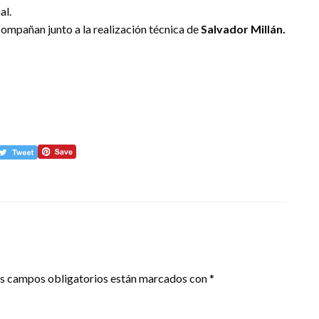
al.
ompañan junto a la realización técnica de
Salvador Millán.
s campos obligatorios están marcados con
*