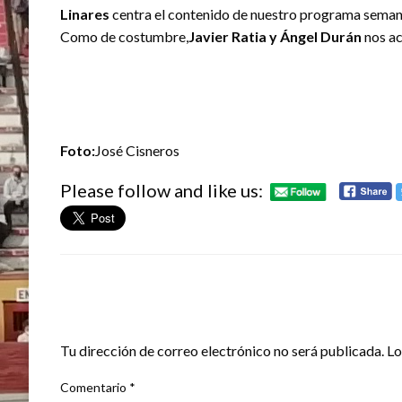
Linares
centra el contenido de nuestro programa seman
Como de costumbre,
Javier Ratia y Ángel Durán
nos ac
Foto:
José Cisneros
Please follow and like us:
DEJA UNA RESPUESTA
Tu dirección de correo electrónico no será publicada.
Lo
Comentario
*