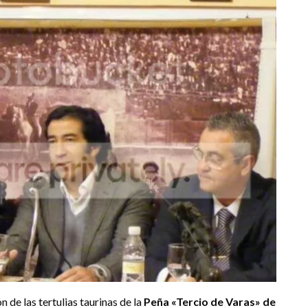
n de las tertulias taurinas de la
Peña «Tercio de Varas» de