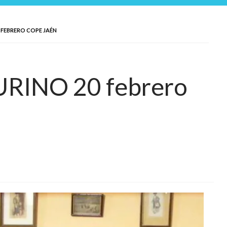
 FEBRERO COPE JAÉN
URINO 20 febrero