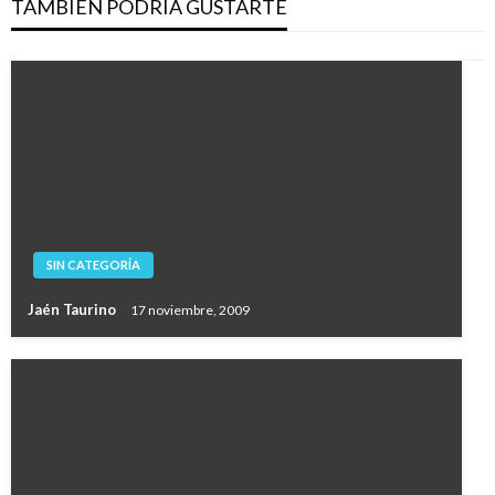
TAMBIÉN PODRÍA GUSTARTE
SIN CATEGORÍA
Jaén Taurino
17 noviembre, 2009