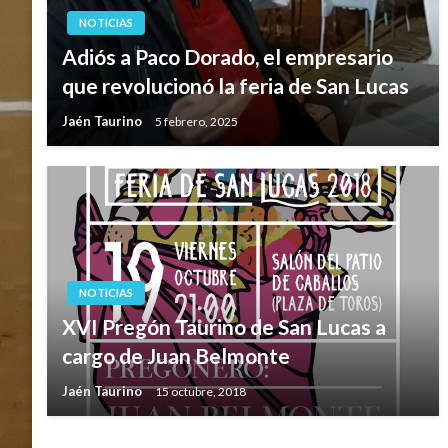
NOTICIAS
Adiós a Paco Dorado, el empresario
que revolucionó la feria de San Lucas
Jaén Taurino
5 febrero, 2025
NOTICIAS
XVI Pregón Taurino de San Lucas a
cargo de Juan Belmonte
Jaén Taurino
15 octubre, 2018