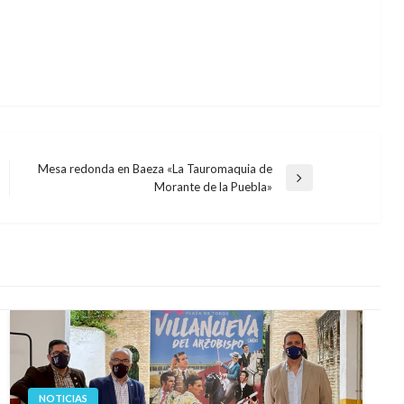
Mesa redonda en Baeza «La Tauromaquia de
Entrada
Morante de la Puebla»
siguiente
NOTICIAS