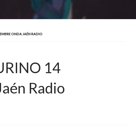
IEMBRE ONDA JAÉN RADIO
URINO 14
aén Radio