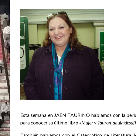
Esta semana en JAÉN TAURINO hablamos con la periodis
para conocer su último libro
«Mujer y Tauromaquia:desafí
También hablamos con el Catedrático de Literatura Jo