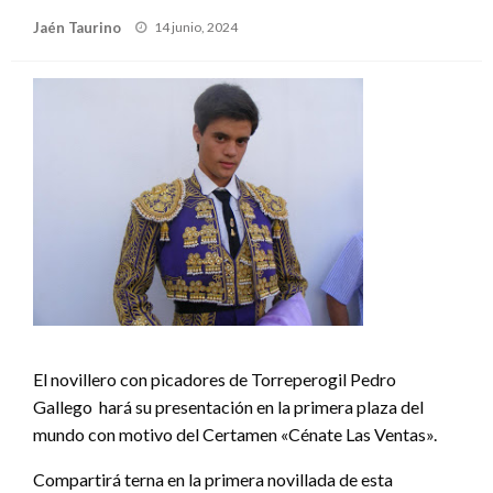
Publicado
Jaén Taurino
14 junio, 2024
el
El novillero con picadores de Torreperogil Pedro
Gallego hará su presentación en la primera plaza del
mundo con motivo del Certamen «Cénate Las Ventas».
Compartirá terna en la primera novillada de esta