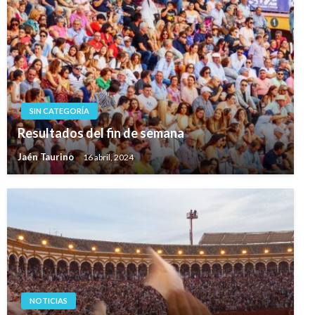
SIN CATEGORÍA
Resultados del fin de semana
Jaén Taurino
16 abril, 2024
NOTICIAS