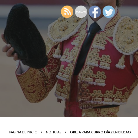
PÁGINA DE INICIO
NOTICIAS
OREJA PARA CURRO DÍAZ EN BILBAO