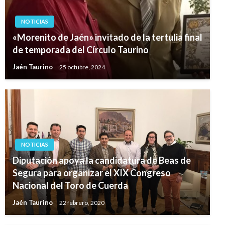
NOTICIAS
«Morenito de Jaén» invitado de la tertulia final
de temporada del Círculo Taurino
Jaén Taurino
25 octubre, 2024
NOTICIAS
Diputación apoya la candidatura de Beas de
Segura para organizar el XIX Congreso
Nacional del Toro de Cuerda
Jaén Taurino
22 febrero, 2020