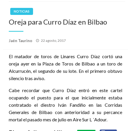
NOTICIAS
Oreja para Curro Díaz en Bilbao
Publicado
Jaén Taurino
22 agosto, 2017
el
El matador de toros de Linares Curro Díaz cortó una
oreja ayer en la Plaza de Toros de Bilbao a un toro de
Alcurrucén, el segundo de su lote. En el primero obtuvo
silencio tras aviso.
Cabe recordar que Curro Díaz entró en este cartel
ocupando el puesto para el que inicialmente estaba
contratado el diestro Iván Fandiño en las Corridas
Generales de Bilbao con anterioridad a su percance
mortal el pasado mes de julio en Aire Sur L ´Adour.