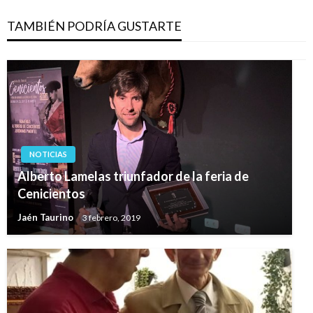
TAMBIÉN PODRÍA GUSTARTE
NOTICIAS
Alberto Lamelas triunfador de la feria de
Cenicientos
Jaén Taurino
3 febrero, 2019