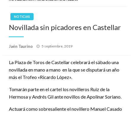
NOTICIAS
Novillada sin picadores en Castellar
Publicado
Jaén Taurino
5 septiembre, 2019
el
La Plaza de Toros de Castellar celebrará el sábado una
novillada en mano a mano en la que se disputará un año
más el Trofeo «Ricardo López».
Tomarán parte en el cartel los novilleros Ruiz de la
Hermosa y Andrés Gil ante novillos de Apolinar Soriano.
Actuará como sobresaliente el novillero Manuel Casado