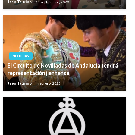
Jaén Taurino
15 septiembre, 2020
NOTICIAS
El Circuito de Novilladas de Andalucía tendrá
representación jiennense
Jaén Taurino
4 febrero, 2025