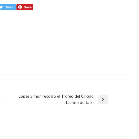
López Simón recogió el Trofeo del Círculo
Entrada
Taurino de Jaén
siguiente