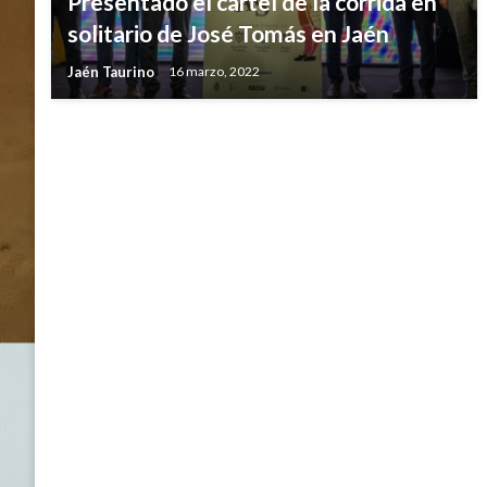
Presentado el cartel de la corrida en
solitario de José Tomás en Jaén
Jaén Taurino
16 marzo, 2022