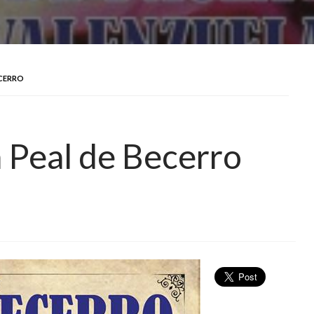
ECERRO
n Peal de Becerro