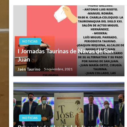
NOTICIAS
I Jornadas Taurinas de Navas de San
Juan
Jaén Taurino
5 noviembre, 2021
NOTICIAS