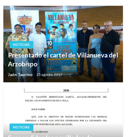
NOTICIAS
Presentado el cartel de Villanueva del
Arzobispo
Jaén Taurino
25 agosto, 2017
NOTICIAS