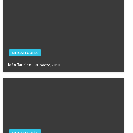
SIN CATEGORÍA
Jaén Taurino
30 marzo, 2010
SIN CATEGORÍA