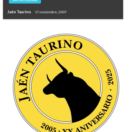
Jaén Taurino
17 noviembre, 2007